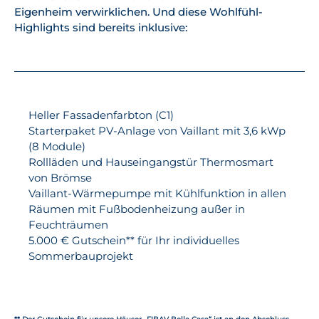
Eigenheim verwirklichen. Und diese Wohlfühl-
Highlights sind bereits inklusive:
Heller Fassadenfarbton (C1)
Starterpaket PV-Anlage von Vaillant mit 3,6 kWp
(8 Module)
Rollläden und Hauseingangstür Thermosmart
von Brömse
Vaillant-Wärmepumpe mit Kühlfunktion in allen
Räumen mit Fußbodenheizung außer in
Feuchträumen
5.000 € Gutschein** für Ihr individuelles
Sommerbauprojekt