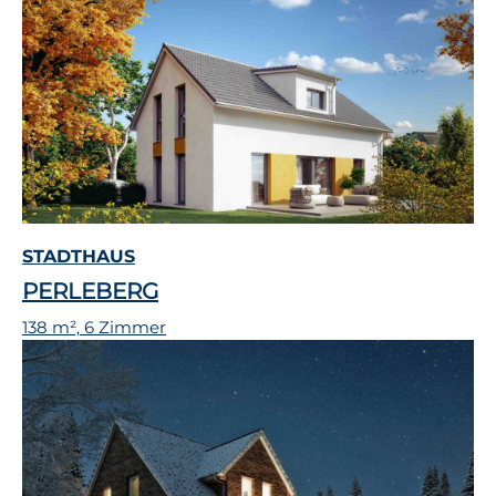
STADTHAUS
PERLEBERG
138 m², 6 Zimmer