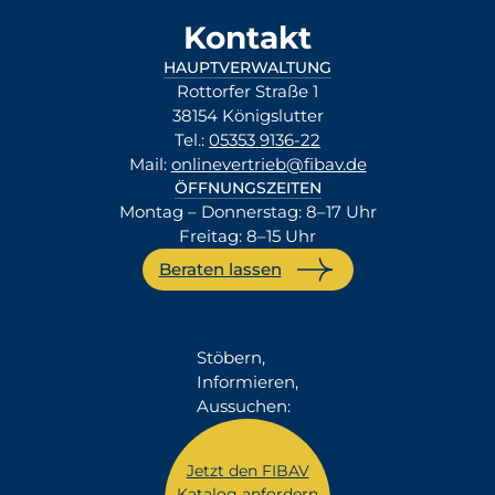
Kontakt
HAUPTVERWALTUNG
Rottorfer Straße 1
38154 Königslutter
Tel.:
05353 9136-22
Mail:
onlinevertrieb@fibav.de
ÖFFNUNGSZEITEN
Montag – Donnerstag: 8–17 Uhr
Freitag: 8–15 Uhr
Beraten lassen
Stöbern,
Informieren,
Aussuchen:
Jetzt den FIBAV
Katalog anfordern