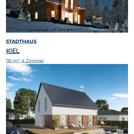
STADTHAUS
KIEL
116 m², 4 Zimmer