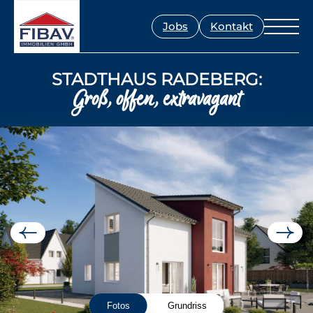
Jobs
Kontakt
STADTHAUS RADEBERG:
Groß, offen, extravagant
Fotos
Grundriss