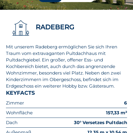
RADEBERG
Mit unserem Radeberg ermöglichen Sie sich Ihren
Traum vom extravaganten Pultdachhaus mit
Pultdachgiebel. Ein großer, offener Ess- und
Kochbereich bietet, auch durch das angrenzende
Wohnzimmer, besonders viel Platz. Neben den zwei
Kinderzimmern im Obergeschoss, befindet sich im
Erdgeschoss ein weiterer Hobby bzw. Gästeraum.
KEYFACTS
Zimmer
6
Wohnfläche
157,33 m²
Dach
30° Versetzes Pultdach
Außenmaß
12,35 m x 10,54 m