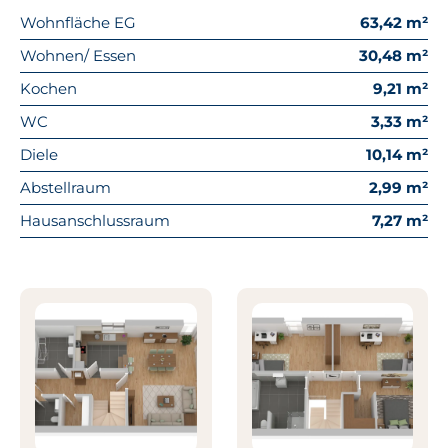
Wohnfläche EG
63,42 m²
Wohnen/ Essen
30,48 m²
Kochen
9,21 m²
WC
3,33 m²
Diele
10,14 m²
Abstellraum
2,99 m²
Hausanschlussraum
7,27 m²