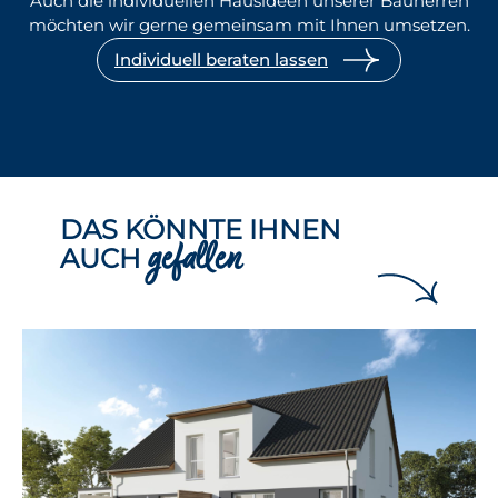
Auch die individuellen Hausideen unserer Bauherren
möchten wir gerne gemeinsam mit Ihnen umsetzen.
Individuell beraten lassen
DAS KÖNNTE IHNEN
gefallen
AUCH