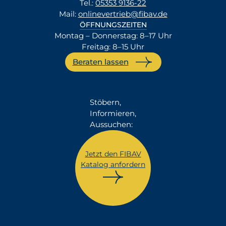
Tel.:
05353 9136-22
Mail:
onlinevertrieb@fibav.de
ÖFFNUNGSZEITEN
Montag – Donnerstag: 8–17 Uhr
Freitag: 8–15 Uhr
Beraten lassen
Stöbern,
Informieren,
Aussuchen:
Jetzt den FIBAV
Katalog anfordern