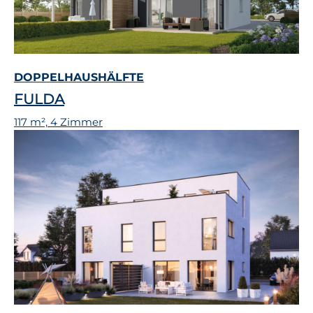
DOPPELHAUSHÄLFTE
FULDA
117 m², 4 Zimmer