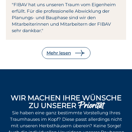
"FIBAV hat uns unseren Traum vom Eigenheim
erfüllt. Für die professionelle Abwicklung der
Planungs- und Bauphase sind wir den
Mitarbeiterinnen und Mitarbeitern der FIBAV
sehr dankbar."
Mehr lesen
WIR MACHEN IHRE WÜNSCHE
Priorität
ZU UNSERER
Sie haben eine ganz bestimmte Vorstellung Ihres
Traumhauses im Kopf? Diese passt allerdings nicht
mit unseren Herbsthäusern überein? Keine Sorge!