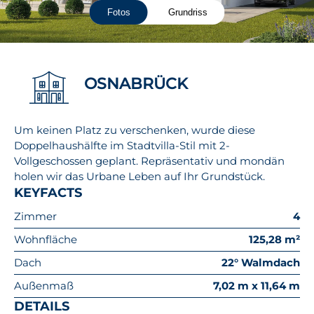
Fotos
Grundriss
OSNABRÜCK
Um keinen Platz zu verschenken, wurde diese
Doppelhaushälfte im Stadtvilla-Stil mit 2-
Vollgeschossen geplant. Repräsentativ und mondän
holen wir das Urbane Leben auf Ihr Grundstück.
KEYFACTS
Zimmer
4
Wohnfläche
125,28 m²
Dach
22° Walmdach
Außenmaß
7,02 m x 11,64 m
DETAILS