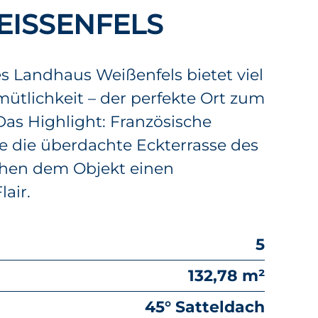
ISSENFELS
s Landhaus Weißenfels bietet viel
ütlichkeit – der perfekte Ort zum
as Highlight: Französische
e die überdachte Eckterrasse des
ihen dem Objekt einen
air.
5
132,78 m²
45° Satteldach