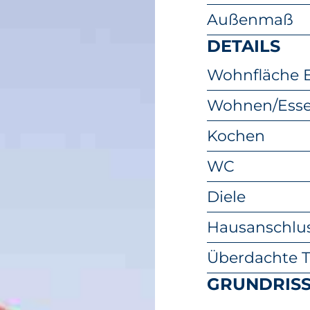
Außenmaß
DETAILS
Wohnfläche 
Wohnen/Ess
Kochen
WC
Diele
Hausanschlu
Überdachte Te
GRUNDRIS