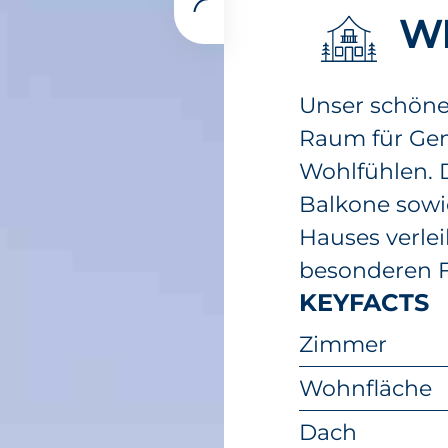
WE
Unser schöne
Raum für Gem
Wohlfühlen. D
Balkone sowi
Hauses verle
besonderen Fl
KEYFACTS
Zimmer
Wohnfläche
Dach