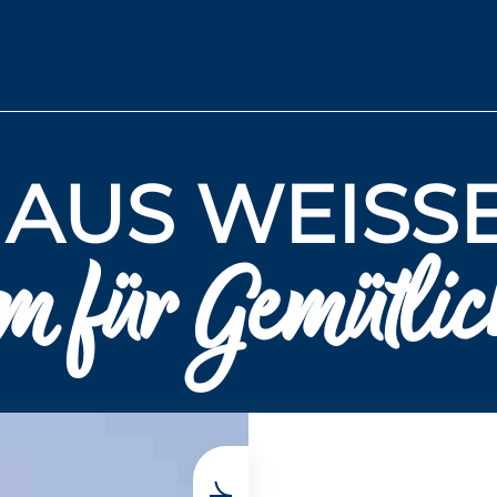
AUS WEISSE
m für Gemütlich