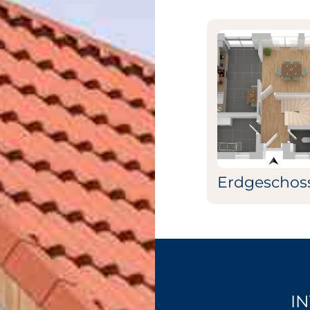
Erdgeschos
I