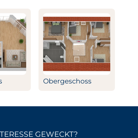
s
Obergeschoss
NTERESSE GEWECKT?