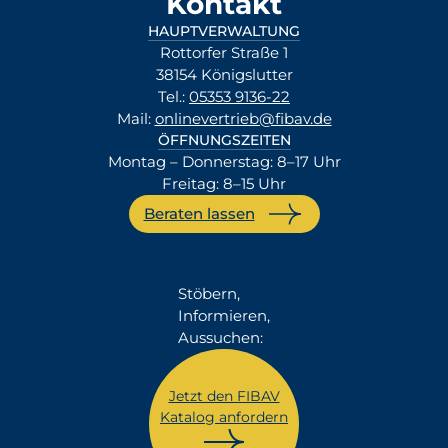
Kontakt
HAUPTVERWALTUNG
Rottorfer Straße 1
38154 Königslutter
Tel.:
05353 9136-22
Mail:
onlinevertrieb@fibav.de
ÖFFNUNGSZEITEN
Montag – Donnerstag: 8–17 Uhr
Freitag: 8–15 Uhr
Beraten lassen
Stöbern,
Informieren,
Aussuchen:
Jetzt den FIBAV
Katalog anfordern