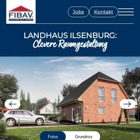
Jobs
Kontakt
LANDHAUS ILSENBURG:
Clevere Raumgestaltung
Fotos
Grundriss